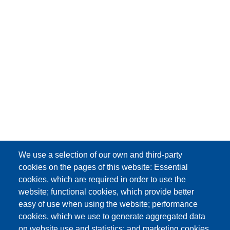
We use a selection of our own and third-party
cookies on the pages of this website: Essential
cookies, which are required in order to use the
website; functional cookies, which provide better
easy of use when using the website; performance
cookies, which we use to generate aggregated data
on website use and statistics; and marketing cookies,