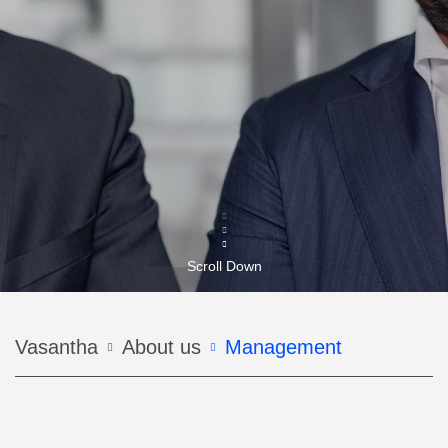
Scroll Down
Строка
Vasantha
About us
Management
навигации