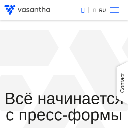
Перейти
к
RU
основному
содержанию
Contact
Всё начинается
с пресс-формы