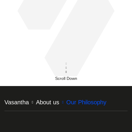
Scroll Down
Строка
Vasantha
About us
Our Philosophy
навигации