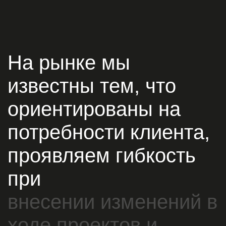
На рынке мы
известны тем, что
ориентированы на
потребности клиента,
проявляем гибкость
при
внесении изменений в
ходе проектов и