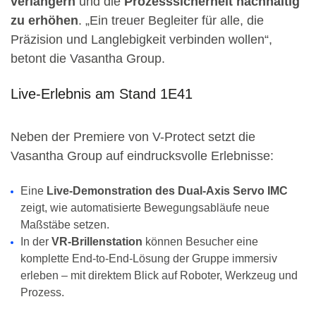
verlängern
und die
Prozesssicherheit nachhaltig
zu erhöhen
. „Ein treuer Begleiter für alle, die
Präzision und Langlebigkeit verbinden wollen“,
betont die Vasantha Group.
Live-Erlebnis am Stand 1E41
Neben der Premiere von V-Protect setzt die
Vasantha Group auf eindrucksvolle Erlebnisse:
Eine
Live-Demonstration des Dual-Axis Servo IMC
zeigt, wie automatisierte Bewegungsabläufe neue
Maßstäbe setzen.
In der
VR-Brillenstation
können Besucher eine
komplette End-to-End-Lösung der Gruppe immersiv
erleben – mit direktem Blick auf Roboter, Werkzeug und
Prozess.