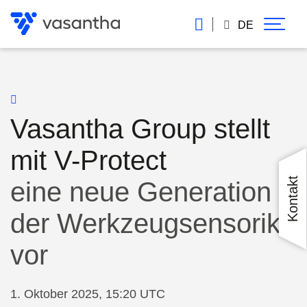
Direkt
zum
DE
Inhalt
Vasantha Group stellt
mit V-Protect
Kontakt
eine neue Generation
der Werkzeugsensorik
vor
1. Oktober 2025, 15:20 UTC