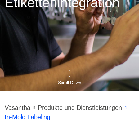
Etikettenintegration
Scroll Down
Pfadnavigation
Vasantha
Produkte und Dienstleistungen
In-Mold Labeling