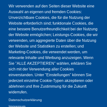
Produkte & Dienstleistungen
FAQ
Wir verwenden auf den Seiten dieser Website eine
Blog
CSR
Jahresbericht
Kontakt
Auswahl an eigenen und fremden Cookies:
Unverzichtbare Cookies, die für die Nutzung der
Website erforderlich sind; funktionale Cookies, die
Data privacy
Privacy settings
eine bessere Benutzerfreundlichkeit bei der Nutzung
© Vasantha Group 2026, all rights reserved
der Website ermöglichen; Leistungs-Cookies, die wir
verwenden, um aggregierte Daten über die Nutzung
der Website und Statistiken zu erstellen; und
Marketing-Cookies, die verwendet werden, um
relevante Inhalte und Werbung anzuzeigen. Wenn
Sie "ALLE AKZEPTIEREN" wählen, erklären Sie
sich mit der Verwendung aller Cookies
einverstanden. Unter "Einstellungen" können Sie
jederzeit einzelne Cookie-Typen akzeptieren oder
ablehnen und Ihre Zustimmung für die Zukunft
widerrufen.
Datenschutzerklärung
Impressum