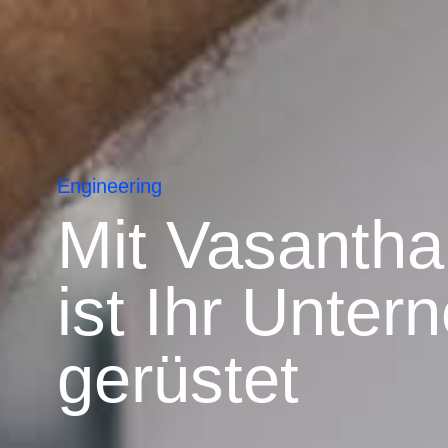
Engineering
Mit Vasantha
ist Ihr Unter
gerüstet