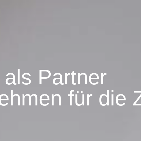
 als Partner
nehmen für die 