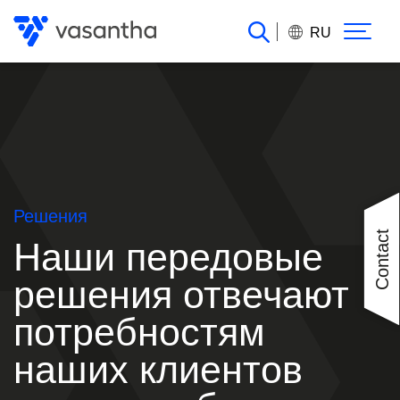
Перейти
к
RU
основному
содержанию
Решения
Contact
Наши передовые
решения отвечают
потребностям
наших клиентов