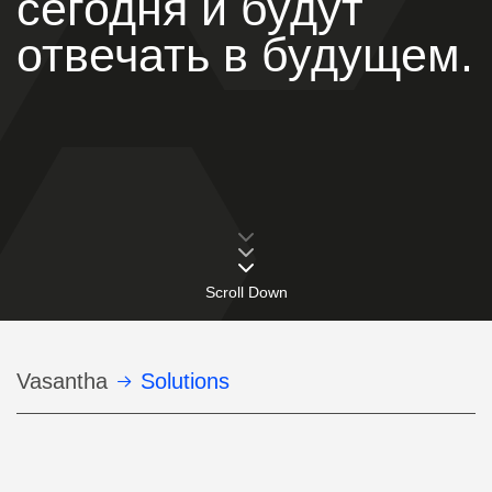
сегодня и будут
отвечать в будущем.
Scroll Down
Строка
Vasantha
Solutions
навигации