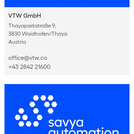
VTW GmbH
Thayaparkstraße 9,
3830 Waidhofen/Thaya
Austria
office@vtw.co
+43 2842 21600