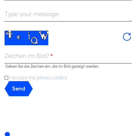
Type your message
Zeichen im Bild?
Geben Sie die Zeichen ein, die im Bild gezeigt werden.
I accept the
privacy policy
Send