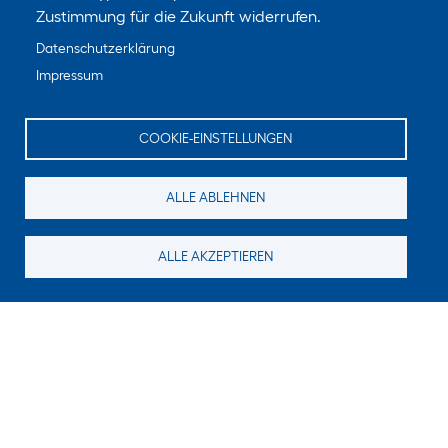
Zustimmung für die Zukunft widerrufen.
Datenschutzerklärung
Impressum
COOKIE-EINSTELLUNGEN
ALLE ABLEHNEN
ALLE AKZEPTIEREN
Suchen Sie noch etwas?
Für neue Inhalte abonnieren
E-Mail