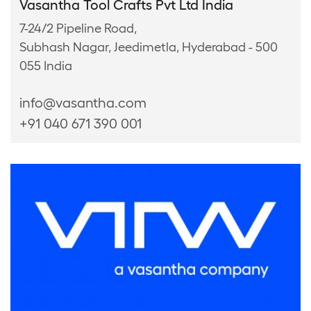
Vasantha Tool Crafts Pvt Ltd India
7-24/2 Pipeline Road,
Subhash Nagar, Jeedimetla, Hyderabad - 500
055 India
info@vasantha.com
+91 040 671 390 001