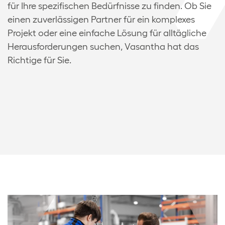
für Ihre spezifischen Bedürfnisse zu finden. Ob Sie
einen zuverlässigen Partner für ein komplexes
Projekt oder eine einfache Lösung für alltägliche
Herausforderungen suchen, Vasantha hat das
Richtige für Sie.