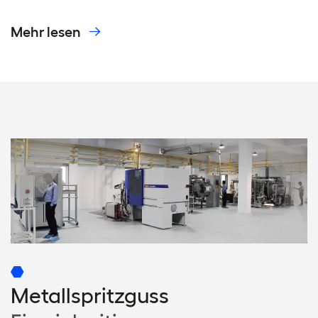
Mehr lesen
Metallspritzguss