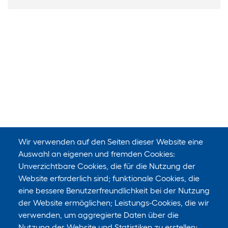
Wir verwenden auf den Seiten dieser Website eine
Auswahl an eigenen und fremden Cookies:
Unverzichtbare Cookies, die für die Nutzung der
Website erforderlich sind; funktionale Cookies, die
eine bessere Benutzerfreundlichkeit bei der Nutzung
der Website ermöglichen; Leistungs-Cookies, die wir
verwenden, um aggregierte Daten über die
Nutzung der Website und Statistiken zu erstellen;