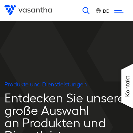
Direkt
zum
DE
Inhalt
Kontakt
Produkte und Dienstleistungen
Entdecken Sie unsere
große Auswahl
an Produkten und