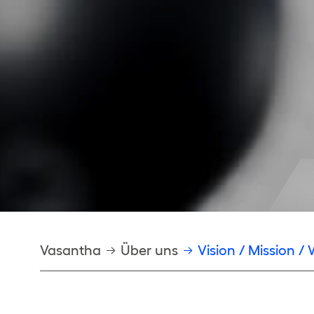
Pfadnavigation
Vasantha
Über uns
Vision / Mission / 