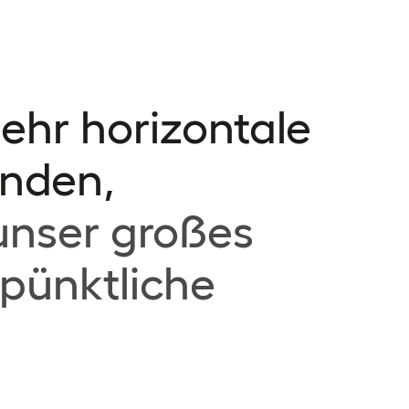
ehr horizontale
unden,
unser großes
 pünktliche