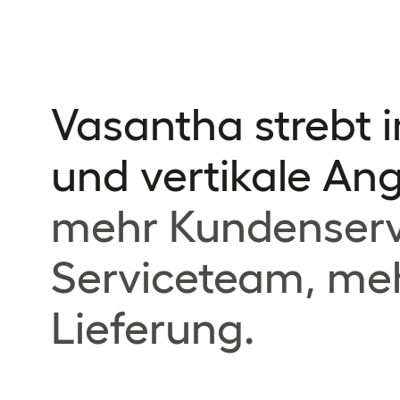
Vasantha strebt 
und vertikale An
mehr Kundenservi
Serviceteam, meh
Lieferung.