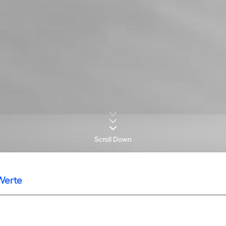
Scroll Down
Werte