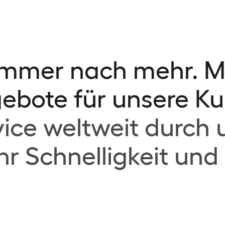
immer nach mehr. M
gebote für unsere K
ce weltweit durch 
r Schnelligkeit und