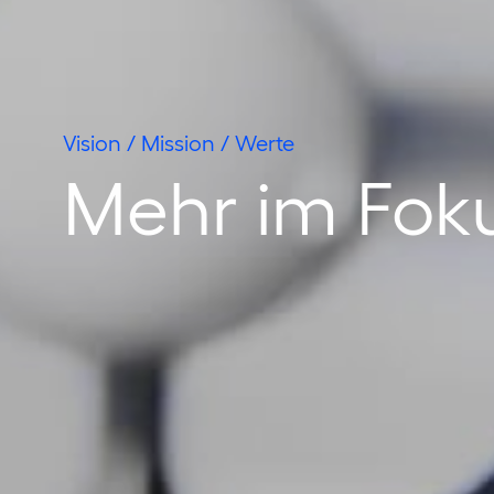
Vision / Mission / Werte
Mehr im Fok