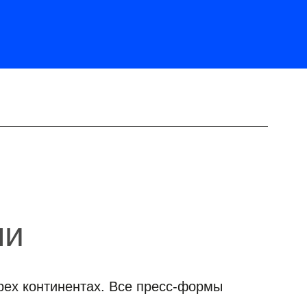
ми
рех континентах. Все пресс-формы