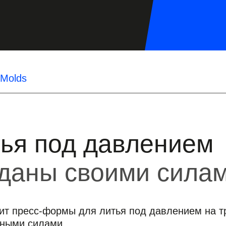
 Molds
ья под давлением
даны своими сила
ит пресс-формы для литья под давлением на т
нными силами.