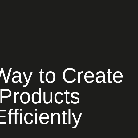
Way to Create
 Products
fficiently