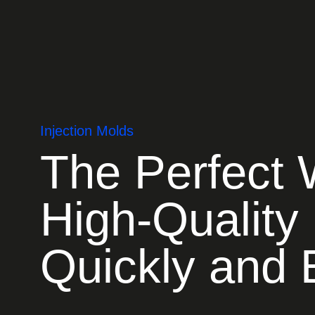
Injection Molds
The Perfect 
High-Quality
Quickly and E