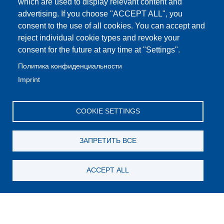
which are used to display relevant content and
advertising. If you choose "ACCEPT ALL", you
consent to the use of all cookies. You can accept and
reject individual cookie types and revoke your
consent for the future at any time at "Settings".
Политика конфиденциальности
Imprint
COOKIE SETTINGS
ЗАПРЕТИТЬ ВСЕ
ACCEPT ALL