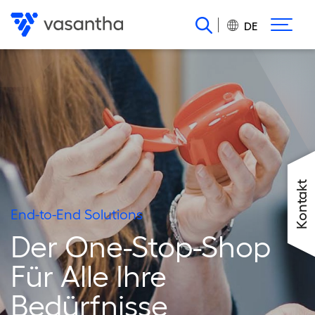
Direkt
zum
DE
Inhalt
Kontakt
End-to-End Solutions
Der One-Stop-Shop
Für Alle Ihre
Bedürfnisse